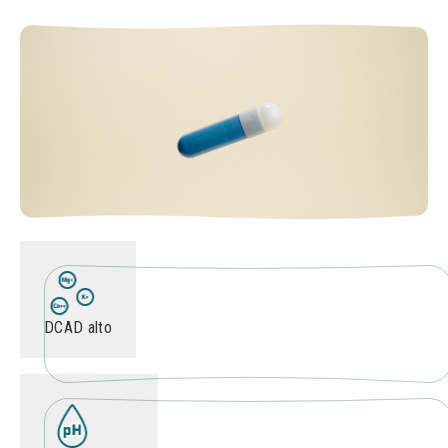
DCAD alto